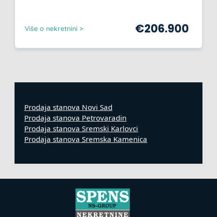
€
206.900
Više o nekretnini >
Prodaja stanova Novi Sad
Prodaja stanova Petrovaradin
Prodaja stanova Sremski Karlovci
Prodaja stanova Sremska Kamenica