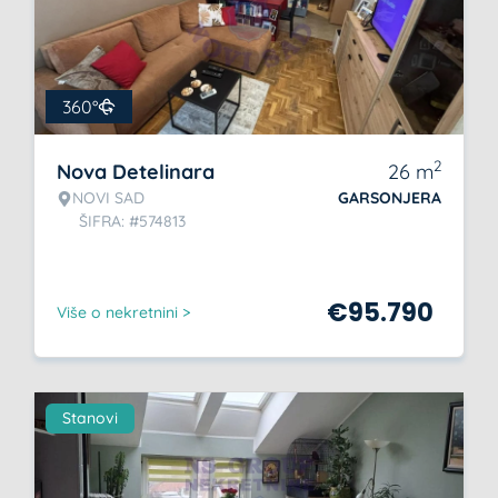
360°
2
Nova Detelinara
26
m
NOVI SAD
GARSONJERA
ŠIFRA: #574813
€
95.790
Više o nekretnini >
Stanovi