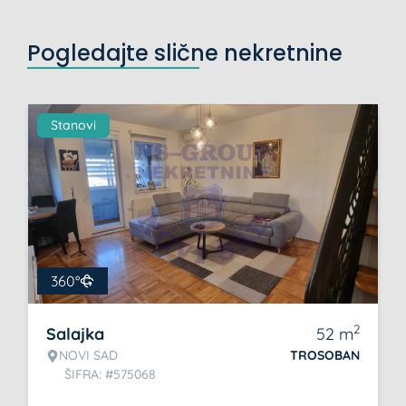
Pogledajte slične nekretnine
Stanovi
360°
2
Salajka
52
m
NOVI SAD
TROSOBAN
ŠIFRA: #575068