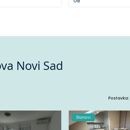
va Novi Sad
Postavka:
Stanovi