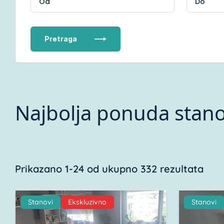
Pretraga
Najbolja ponuda stano
Prikazano 1-24 od ukupno 332 rezultata
Stanovi
Ekskluzivno
Stanovi