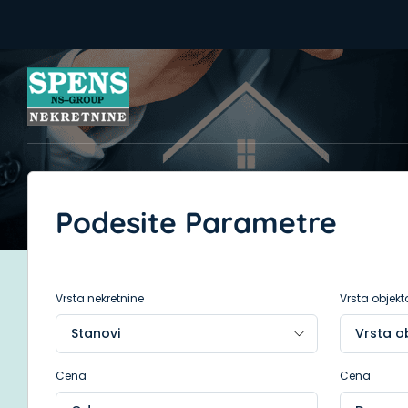
Podesite Parametre
Vrsta nekretnine
Vrsta objekt
Cena
Cena