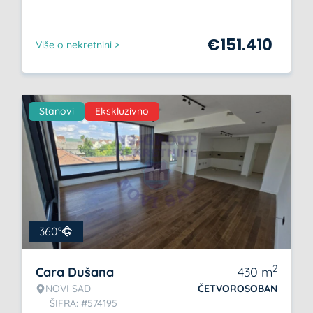
€
151.410
Više o nekretnini >
Stanovi
Ekskluzivno
360°
2
Cara Dušana
430
m
NOVI SAD
ČETVOROSOBAN
ŠIFRA: #574195