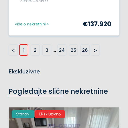
ŠIFRA: #573977
€
137.920
Više o nekretnini >
<
>
1
2
3
...
24
25
26
Ekskluzivne
Pogledajte slične nekretnine
Stanovi
Ekskluzivno