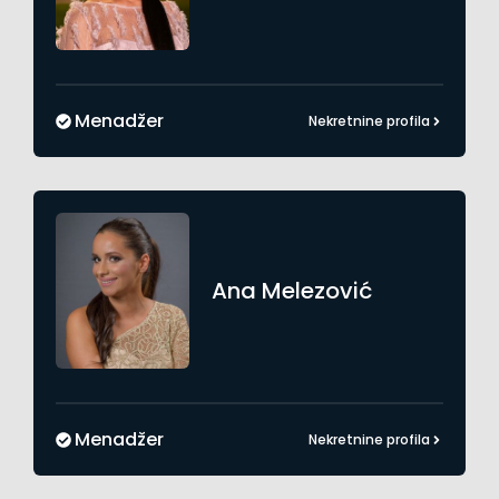
Menadžer
Nekretnine profila
Ana
Melezović
Menadžer
Nekretnine profila