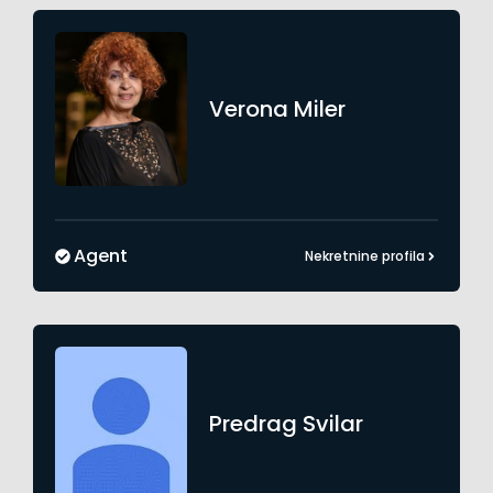
Verona
Miler
Agent
Nekretnine profila
Predrag
Svilar