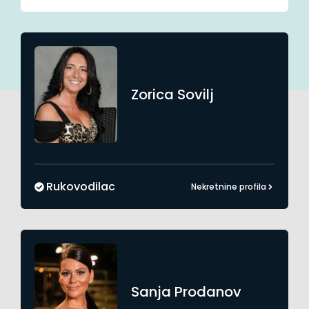
Zorica
Sovilj
Rukovodilac
Nekretnine profila
Sanja
Prodanov