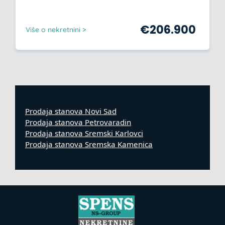
€
206.900
Više o nekretnini >
Prodaja stanova Novi Sad
Prodaja stanova Petrovaradin
Prodaja stanova Sremski Karlovci
Prodaja stanova Sremska Kamenica