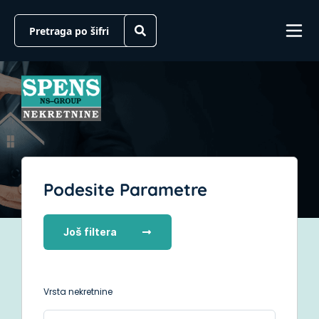
Podesite Parametre
Još filtera
Vrsta nekretnine