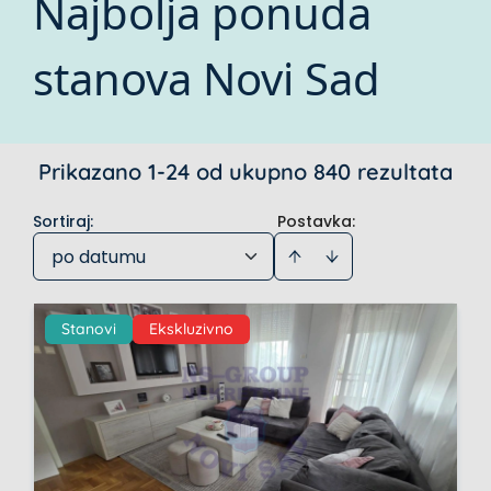
Najbolja ponuda
stanova Novi Sad
Prikazano 1-24 od ukupno 840 rezultata
Sortiraj
:
Postavka:
po datumu
Stanovi
Ekskluzivno