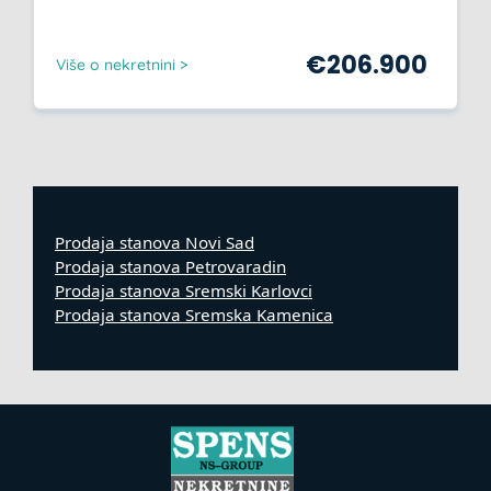
€
206.900
Više o nekretnini >
Prodaja stanova Novi Sad
Prodaja stanova Petrovaradin
Prodaja stanova Sremski Karlovci
Prodaja stanova Sremska Kamenica