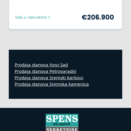
€
206.900
Više o nekretnini >
Prodaja stanova Novi Sad
Prodaja stanova Petrovaradin
Prodaja stanova Sremski Karlovci
Prodaja stanova Sremska Kamenica