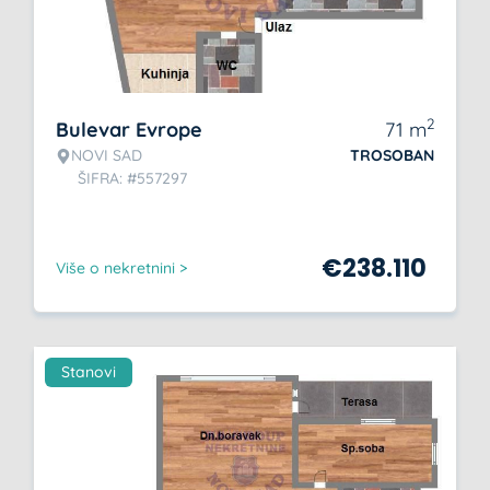
2
Bulevar Evrope
71
m
NOVI SAD
TROSOBAN
ŠIFRA: #557297
€
238.110
Više o nekretnini >
Stanovi