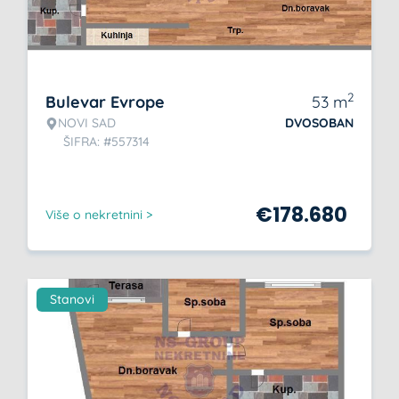
2
Bulevar Evrope
53
m
NOVI SAD
DVOSOBAN
ŠIFRA: #557314
€
178.680
Više o nekretnini >
Stanovi