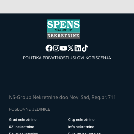
POLITIKA PRIVATNOSTI
USLOVI KORIŠĆENJA
NS-Group Nekretnine doo Novi Sad, Reg.br. 711
POSLOVNE JEDINICE
Grad nekretnine
City nekretnine
021 nekretnine
Info nekretnine
Royal nekretnine
Bulevar nekretnine