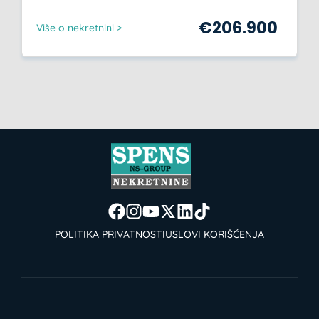
€
206.900
Više o nekretnini >
POLITIKA PRIVATNOSTI
USLOVI KORIŠĆENJA