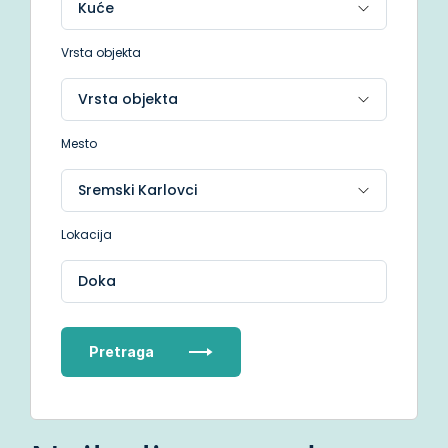
Vrsta objekta
Mesto
Lokacija
Doka
Pretraga