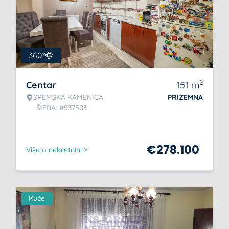
360°
2
Centar
151
m
SREMSKA KAMENICA
PRIZEMNA
ŠIFRA: #537503
€
278.100
Više o nekretnini >
Kuće