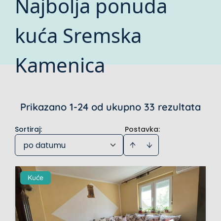
Najbolja ponuda
kuća Sremska
Kamenica
Prikazano 1-24 od ukupno 33 rezultata
Sortiraj
:
Postavka:
po datumu
Kuće