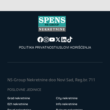
POLITIKA PRIVATNOSTI
USLOVI KORIŠĆENJA
NS-Group Nekretnine doo Novi Sad, Reg.br. 711
POSLOVNE JEDINICE
Grad nekretnine
City nekretnine
021 nekretnine
Info nekretnine
Royal nekretnine
Bulevar nekretnine