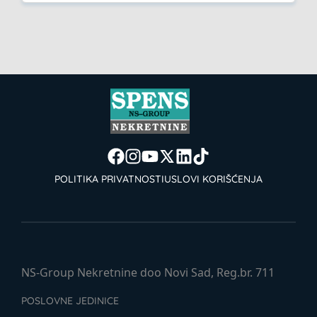
POLITIKA PRIVATNOSTI
USLOVI KORIŠĆENJA
NS-Group Nekretnine doo Novi Sad, Reg.br. 711
POSLOVNE JEDINICE