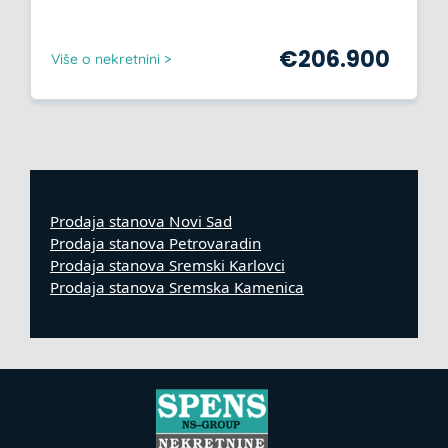
€
206.900
Više o nekretnini >
Prodaja stanova Novi Sad
Prodaja stanova Petrovaradin
Prodaja stanova Sremski Karlovci
Prodaja stanova Sremska Kamenica