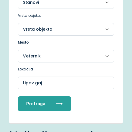
Vrsta objekta
Mesto
Lokacija
Lipov gaj
Pretraga