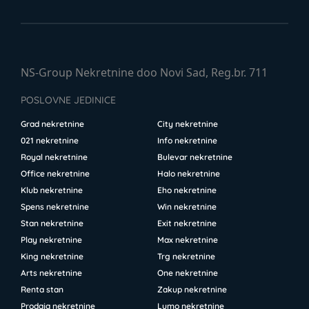
NS-Group Nekretnine doo Novi Sad, Reg.br. 711
POSLOVNE JEDINICE
Grad nekretnine
City nekretnine
021 nekretnine
Info nekretnine
Royal nekretnine
Bulevar nekretnine
Office nekretnine
Halo nekretnine
Klub nekretnine
Eho nekretnine
Spens nekretnine
Win nekretnine
Stan nekretnine
Exit nekretnine
Play nekretnine
Max nekretnine
King nekretnine
Trg nekretnine
Arts nekretnine
One nekretnine
Renta stan
Zakup nekretnine
Prodaja nekretnine
Lumo nekretnine