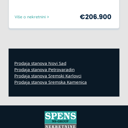
€
206.900
Više o nekretnini >
Prodaja stanova Novi Sad
Prodaja stanova Petrovaradin
Prodaja stanova Sremski Karlovci
Prodaja stanova Sremska Kamenica