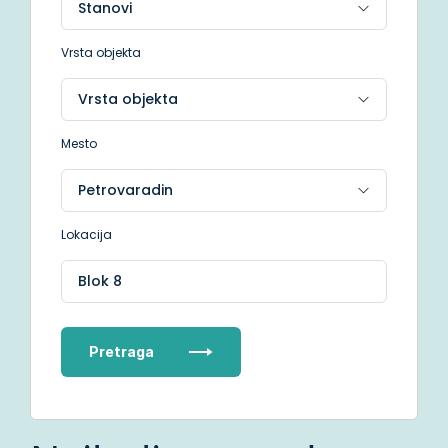
Vrsta objekta
Mesto
Lokacija
Blok 8
Pretraga