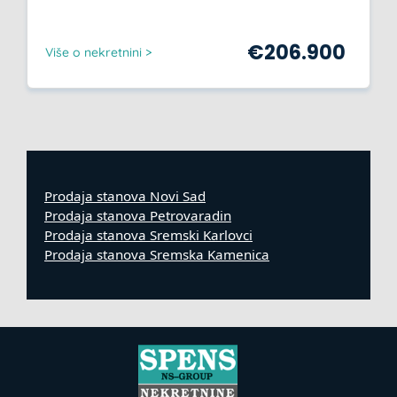
€
206.900
Više o nekretnini >
Prodaja stanova Novi Sad
Prodaja stanova Petrovaradin
Prodaja stanova Sremski Karlovci
Prodaja stanova Sremska Kamenica