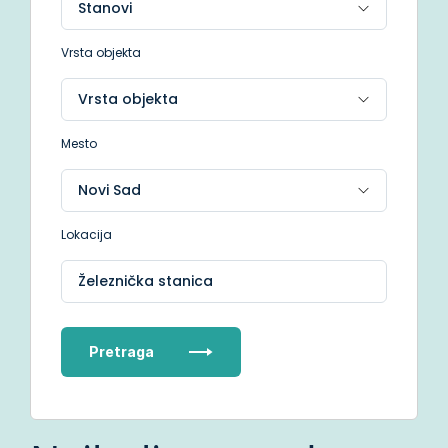
Vrsta objekta
Mesto
Lokacija
Železnička stanica
Pretraga