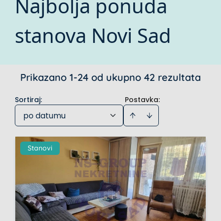
Najbolja ponuda
stanova Novi Sad
Prikazano 1-24 od ukupno 42 rezultata
Sortiraj
:
Postavka:
po datumu
Stanovi