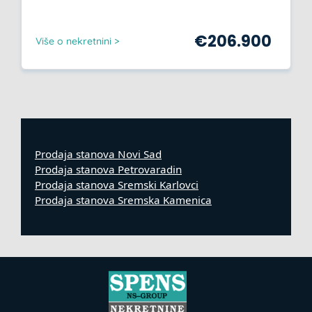
€
206.900
Više o nekretnini >
Prodaja stanova Novi Sad
Prodaja stanova Petrovaradin
Prodaja stanova Sremski Karlovci
Prodaja stanova Sremska Kamenica