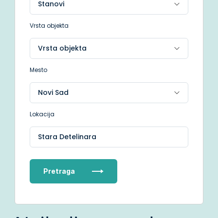
Vrsta objekta
Mesto
Lokacija
Stara Detelinara
Pretraga