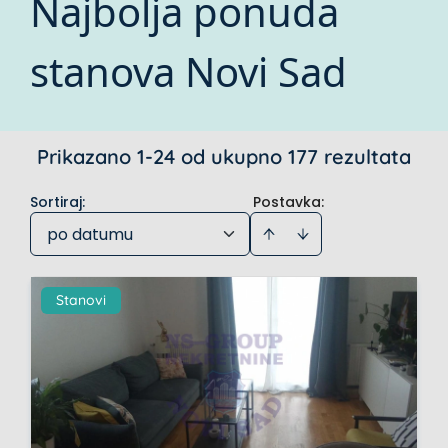
Najbolja ponuda
stanova Novi Sad
Prikazano 1-24 od ukupno 177 rezultata
Sortiraj
:
Postavka:
po datumu
Stanovi