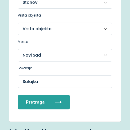
Vrsta objekta
Mesto
Lokacija
Salajka
Pretraga