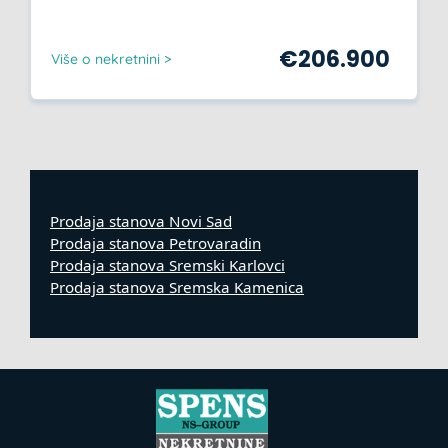
€
206.900
Više o nekretnini >
Prodaja stanova Novi Sad
Prodaja stanova Petrovaradin
Prodaja stanova Sremski Karlovci
Prodaja stanova Sremska Kamenica