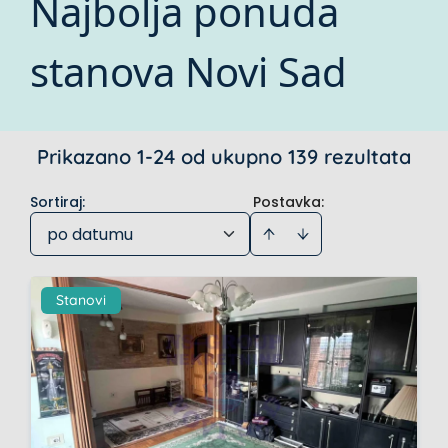
Najbolja ponuda
stanova Novi Sad
Prikazano 1-24 od ukupno 139 rezultata
Sortiraj
:
Postavka:
po datumu
Stanovi