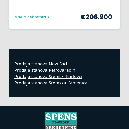
€
206.900
Više o nekretnini >
Prodaja stanova Novi Sad
Prodaja stanova Petrovaradin
Prodaja stanova Sremski Karlovci
Prodaja stanova Sremska Kamenica