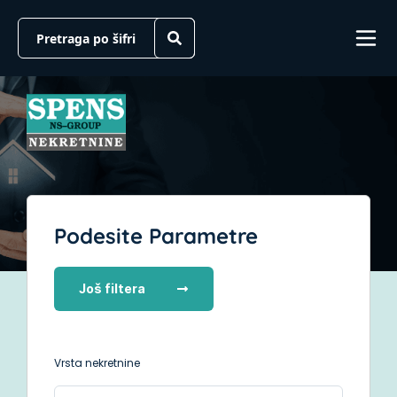
Podesite Parametre
Još filtera
Vrsta nekretnine