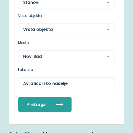
Vrsta objekta
Mesto
Lokacija
Avijatičarsko naselje
Pretraga