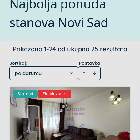
Najbolja ponuda
stanova Novi Sad
Prikazano 1-24 od ukupno 25 rezultata
Sortiraj
:
Postavka:
po datumu
Stanovi
Ekskluzivno