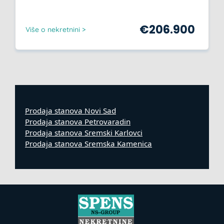
€
206.900
Više o nekretnini >
Prodaja stanova Novi Sad
Prodaja stanova Petrovaradin
Prodaja stanova Sremski Karlovci
Prodaja stanova Sremska Kamenica