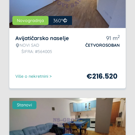
360°
Novogradnja
2
Avijatičarsko naselje
91
m
NOVI SAD
ČETVOROSOBAN
ŠIFRA: #564005
€
216.520
Više o nekretnini >
Stanovi