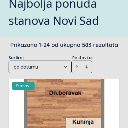
Najbolja ponuda
stanova Novi Sad
Prikazano 1-24 od ukupno 583 rezultata
Sortiraj
:
Postavka:
po datumu
Stanovi