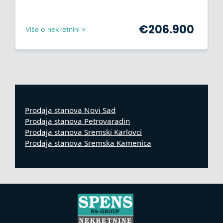
€
206.900
Više o nekretnini >
Prodaja stanova Novi Sad
Prodaja stanova Petrovaradin
Prodaja stanova Sremski Karlovci
Prodaja stanova Sremska Kamenica