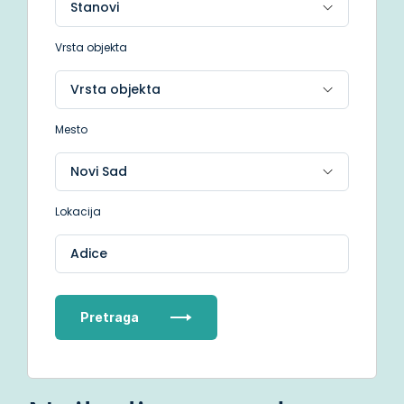
Vrsta objekta
Mesto
Lokacija
Adice
Pretraga