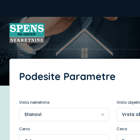
Podesite Parametre
Vrsta nekretnine
Vrsta objekt
Cena
Cena