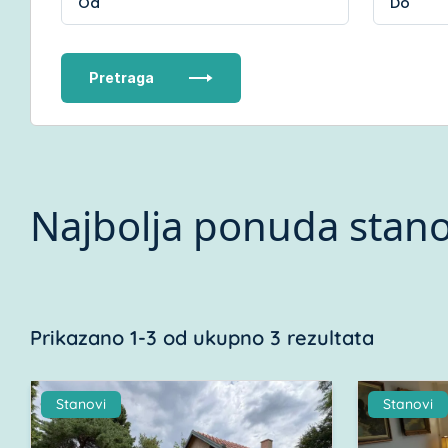
Pretraga
Najbolja ponuda stano
Prikazano 1-3 od ukupno 3 rezultata
Stanovi
Stanovi