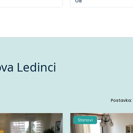
va Ledinci
Postavka:
Stanovi