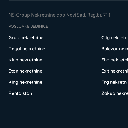
NS-Group Nekretnine doo Novi Sad, Reg.br. 711
POSLOVNE JEDINICE
Grad nekretnine
City nekretn
Royal nekretnine
Bulevar nek
Klub nekretnine
Eho nekretn
Stan nekretnine
Exit nekretn
King nekretnine
Trg nekretn
Renta stan
Zakup nekre