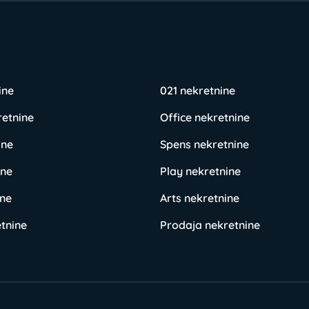
ine
021 nekretnine
retnine
Office nekretnine
ine
Spens nekretnine
ine
Play nekretnine
ine
Arts nekretnine
tnine
Prodaja nekretnine