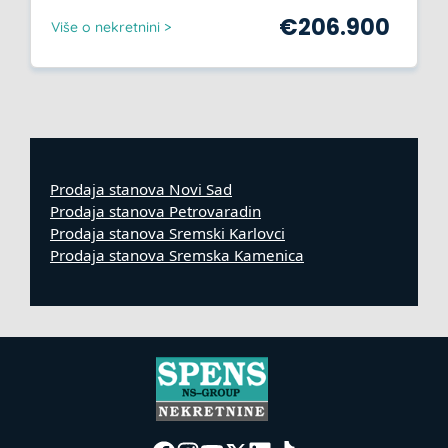
€
206.900
Više o nekretnini >
Prodaja stanova Novi Sad
Prodaja stanova Petrovaradin
Prodaja stanova Sremski Karlovci
Prodaja stanova Sremska Kamenica