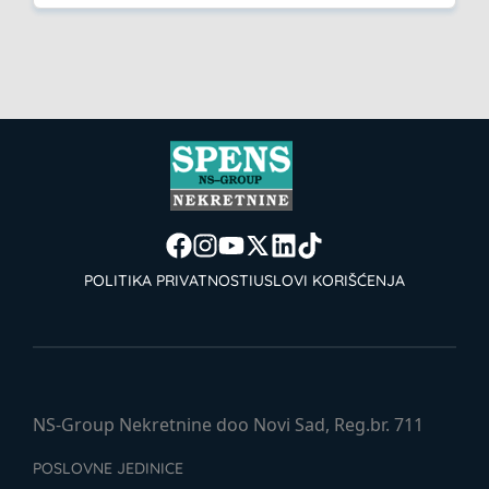
POLITIKA PRIVATNOSTI
USLOVI KORIŠĆENJA
NS-Group Nekretnine doo Novi Sad, Reg.br. 711
POSLOVNE JEDINICE