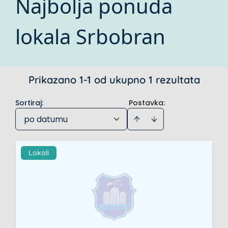
Najbolja ponuda
lokala Srbobran
Prikazano 1-1 od ukupno 1 rezultata
Sortiraj
:
Postavka:
po datumu
Lokali