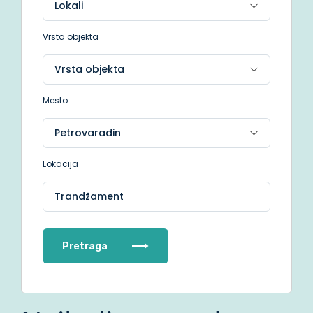
Vrsta objekta
Mesto
Lokacija
Trandžament
Pretraga