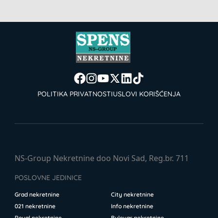
POLITIKA PRIVATNOSTI
USLOVI KORIŠĆENJA
NS-Group Nekretnine doo Novi Sad, Reg.br. 711
POSLOVNE JEDINICE
Grad nekretnine
City nekretnine
021 nekretnine
Info nekretnine
Royal nekretnine
Bulevar nekretnine