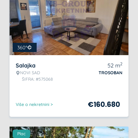
360°
2
Salajka
52
m
NOVI SAD
TROSOBAN
ŠIFRA: #575068
€
160.680
Više o nekretnini >
Plac