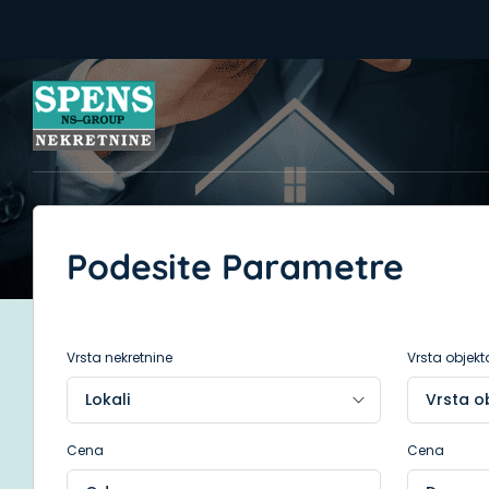
Podesite Parametre
Vrsta nekretnine
Vrsta objekt
Cena
Cena