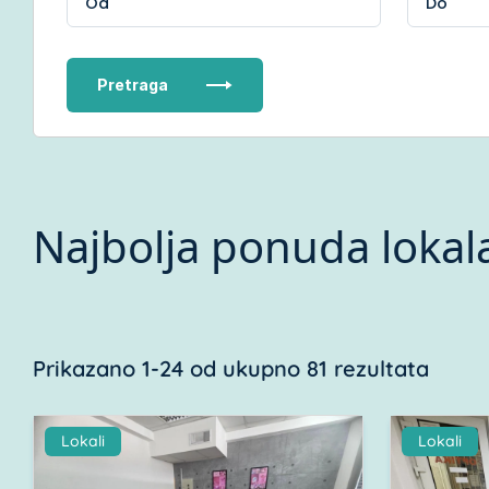
Pretraga
Najbolja ponuda lokal
Prikazano 1-24 od ukupno 81 rezultata
Lokali
Lokali