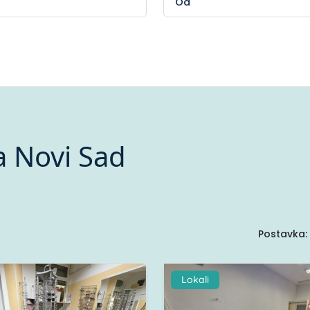
a Novi Sad
Postavka:
Lokali