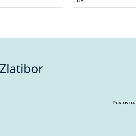
Zlatibor
Postavka: