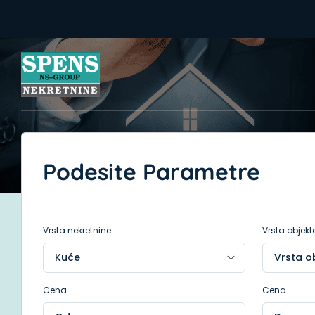
Podesite Parametre
Vrsta nekretnine
Vrsta objekt
Cena
Cena