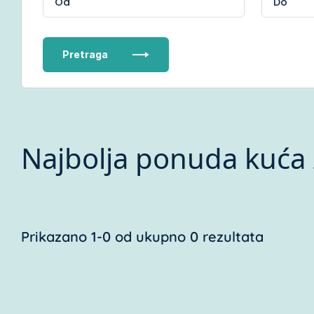
Pretraga
Najbolja ponuda kuća 
Prikazano 1-0 od ukupno 0 rezultata