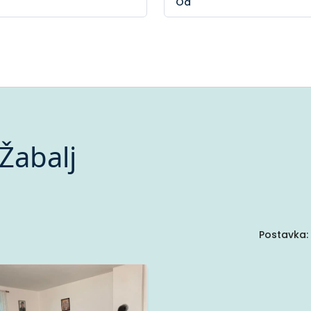
Žabalj
Postavka: