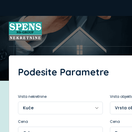
Podesite Parametre
Vrsta nekretnine
Vrsta objekt
Cena
Cena