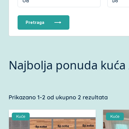
Pretraga
Najbolja ponuda kuća 
Prikazano 1-2 od ukupno 2 rezultata
Kuće
Kuće