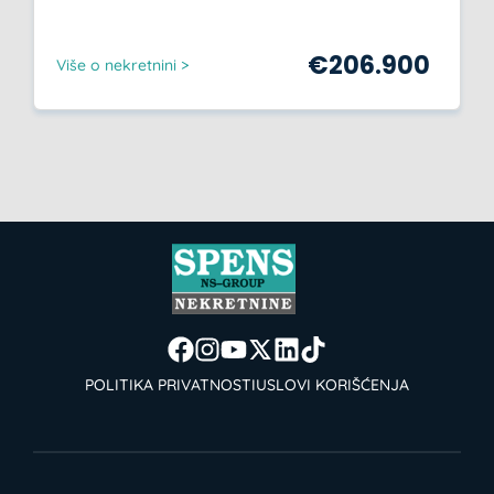
€
206.900
Više o nekretnini >
POLITIKA PRIVATNOSTI
USLOVI KORIŠĆENJA