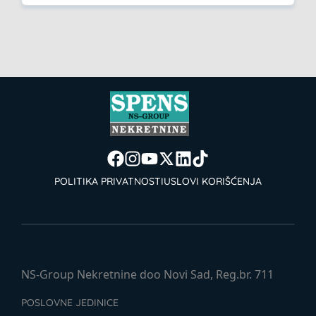
POLITIKA PRIVATNOSTI
USLOVI KORIŠĆENJA
NS-Group Nekretnine doo Novi Sad, Reg.br. 711
POSLOVNE JEDINICE