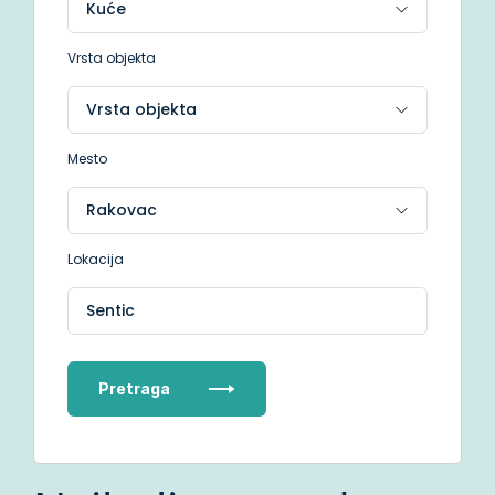
Vrsta objekta
Mesto
Lokacija
Sentic
Pretraga