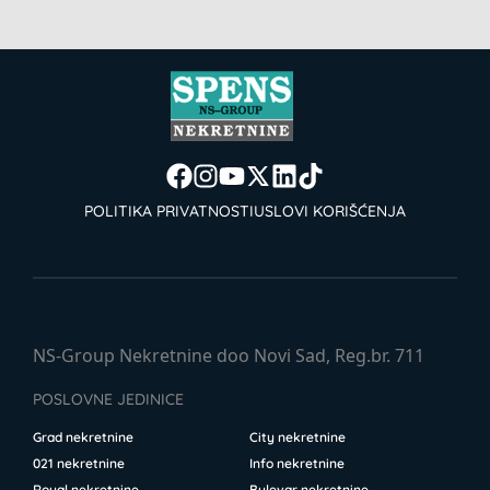
POLITIKA PRIVATNOSTI
USLOVI KORIŠĆENJA
NS-Group Nekretnine doo Novi Sad, Reg.br. 711
POSLOVNE JEDINICE
Grad nekretnine
City nekretnine
021 nekretnine
Info nekretnine
Royal nekretnine
Bulevar nekretnine