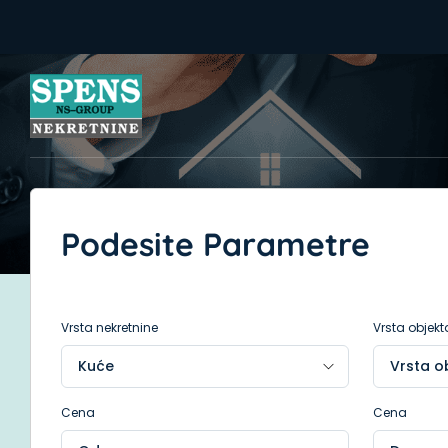
Podesite Parametre
Vrsta nekretnine
Vrsta objekt
Cena
Cena