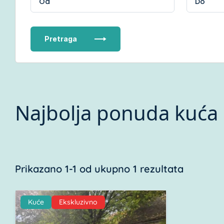
Pretraga
Najbolja ponuda kuća
Prikazano 1-1 od ukupno 1 rezultata
Kuće
Ekskluzivno