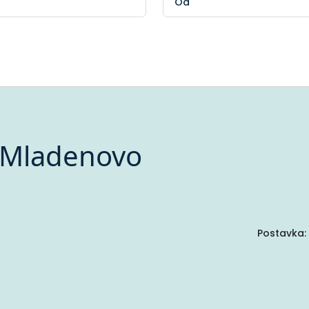
 Mladenovo
Postavka: