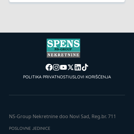
POLITIKA PRIVATNOSTI
USLOVI KORIŠĆENJA
NS-Group Nekretnine doo Novi Sad, Reg.br. 711
POSLOVNE JEDINICE