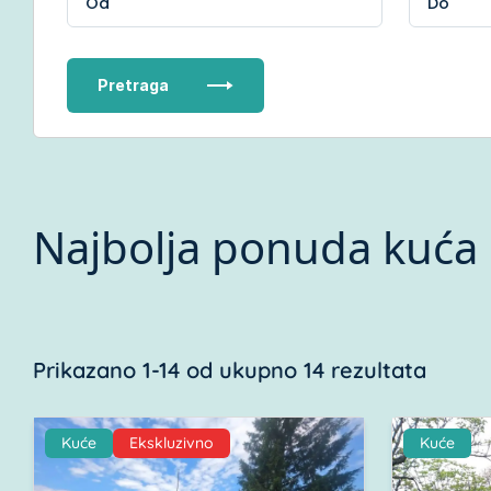
Pretraga
Najbolja ponuda kuća 
Prikazano 1-14 od ukupno 14 rezultata
Kuće
Ekskluzivno
Kuće