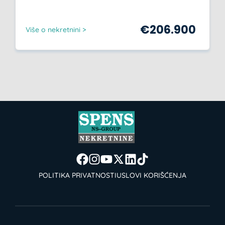
€
206.900
Više o nekretnini >
POLITIKA PRIVATNOSTI
USLOVI KORIŠĆENJA