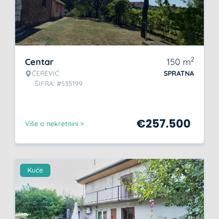
2
Centar
150
m
ČEREVIĆ
SPRATNA
ŠIFRA: #535199
€
257.500
Više o nekretnini >
Kuće