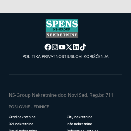
POLITIKA PRIVATNOSTI
USLOVI KORIŠĆENJA
NS-Group Nekretnine doo Novi Sad, Reg.br. 711
POSLOVNE JEDINICE
Grad nekretnine
City nekretnine
021 nekretnine
Info nekretnine
Royal nekretnine
Bulevar nekretnine