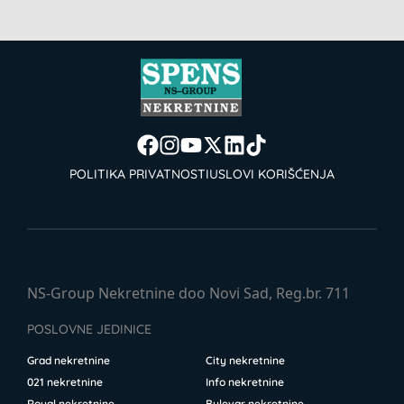
POLITIKA PRIVATNOSTI
USLOVI KORIŠĆENJA
NS-Group Nekretnine doo Novi Sad, Reg.br. 711
POSLOVNE JEDINICE
Grad nekretnine
City nekretnine
021 nekretnine
Info nekretnine
Royal nekretnine
Bulevar nekretnine