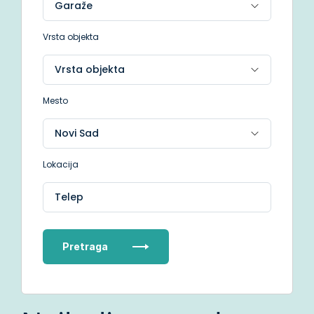
Vrsta objekta
Mesto
Lokacija
Telep
Pretraga