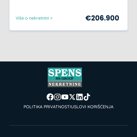
€
206.900
Više o nekretnini >
POLITIKA PRIVATNOSTI
USLOVI KORIŠĆENJA