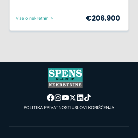
€
206.900
Više o nekretnini >
POLITIKA PRIVATNOSTI
USLOVI KORIŠĆENJA