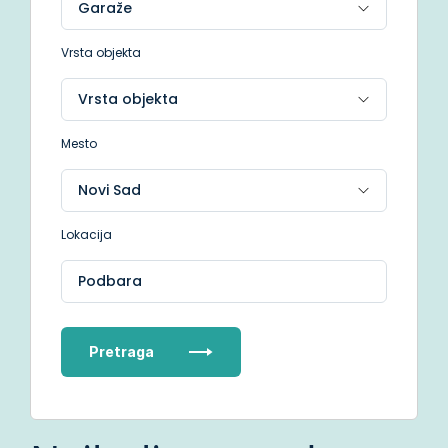
Vrsta objekta
Mesto
Lokacija
Podbara
Pretraga