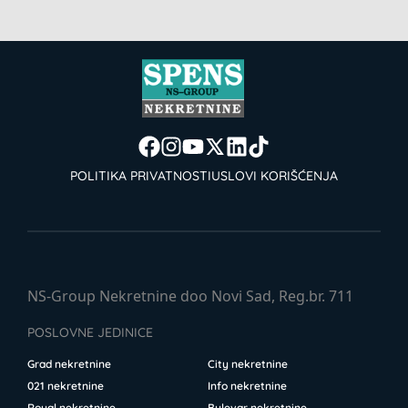
POLITIKA PRIVATNOSTI
USLOVI KORIŠĆENJA
NS-Group Nekretnine doo Novi Sad, Reg.br. 711
POSLOVNE JEDINICE
Grad nekretnine
City nekretnine
021 nekretnine
Info nekretnine
Royal nekretnine
Bulevar nekretnine