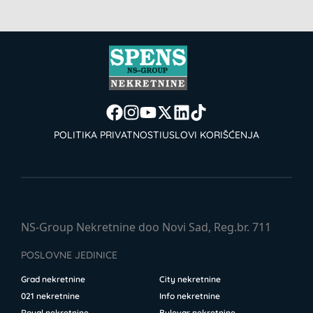
POLITIKA PRIVATNOSTI
USLOVI KORIŠĆENJA
NS-Group Nekretnine doo Novi Sad, Reg.br. 711
POSLOVNE JEDINICE
Grad nekretnine
City nekretnine
021 nekretnine
Info nekretnine
Royal nekretnine
Bulevar nekretnine