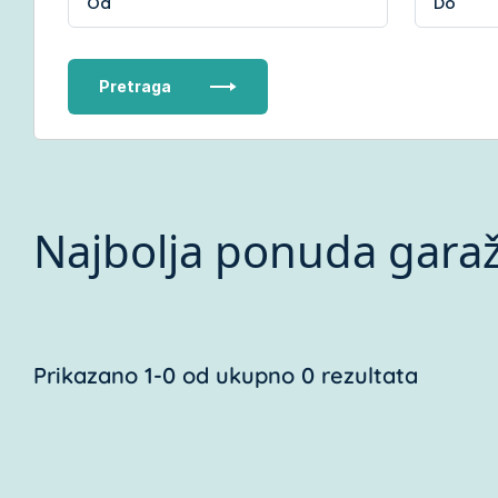
Pretraga
Najbolja ponuda gara
Prikazano 1-0 od ukupno 0 rezultata