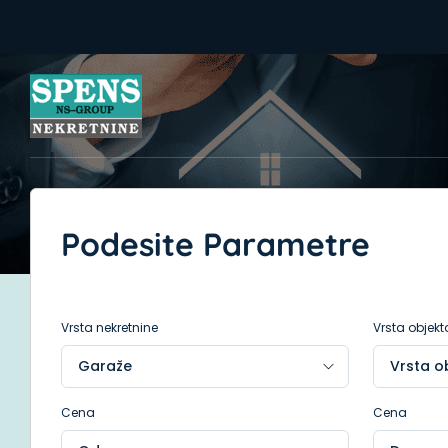
Podesite Parametre
Vrsta nekretnine
Vrsta objekt
Cena
Cena