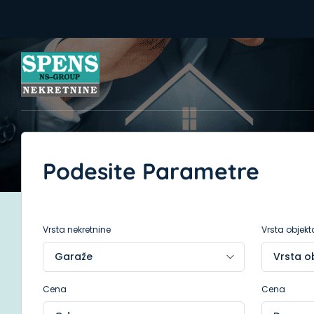
Podesite Parametre
Vrsta nekretnine
Vrsta objekt
Cena
Cena