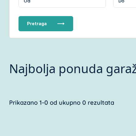
Pretraga
Najbolja ponuda garaž
Prikazano 1-0 od ukupno 0 rezultata