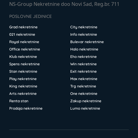
NS-Group Nekretnine doo Novi Sad, Reg.br. 711
POSLOVNE JEDINICE
Grad nekretnine
City nekretnine
021 nekretnine
Info nekretnine
Royal nekretnine
Bulevar nekretnine
Office nekretnine
Halo nekretnine
Klub nekretnine
Eho nekretnine
Spens nekretnine
Win nekretnine
Stan nekretnine
Exit nekretnine
Play nekretnine
Max nekretnine
King nekretnine
Trg nekretnine
Arts nekretnine
One nekretnine
Renta stan
Zakup nekretnine
Prodaja nekretnine
Lumo nekretnine