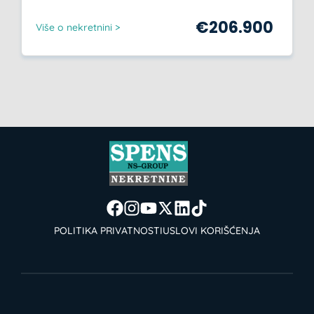
€
206.900
Više o nekretnini >
POLITIKA PRIVATNOSTI
USLOVI KORIŠĆENJA