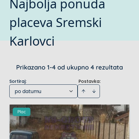
Najbolja ponuda
placeva Sremski
Karlovci
Prikazano 1-4 od ukupno 4 rezultata
Sortiraj
:
Postavka:
po datumu
Plac