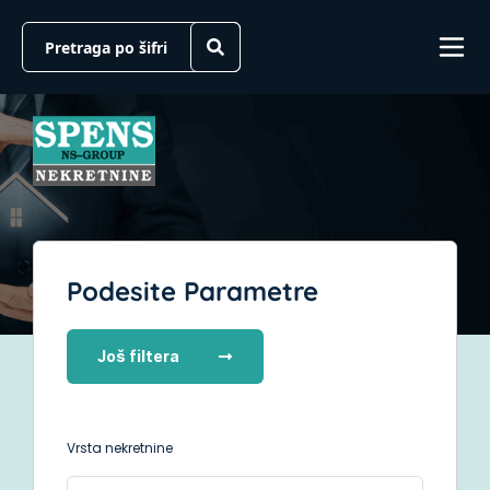
Podesite Parametre
Još filtera
Vrsta nekretnine