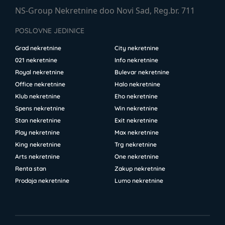
NS-Group Nekretnine doo Novi Sad, Reg.br. 711
POSLOVNE JEDINICE
Grad nekretnine
City nekretnine
021 nekretnine
Info nekretnine
Royal nekretnine
Bulevar nekretnine
Office nekretnine
Halo nekretnine
Klub nekretnine
Eho nekretnine
Spens nekretnine
Win nekretnine
Stan nekretnine
Exit nekretnine
Play nekretnine
Max nekretnine
King nekretnine
Trg nekretnine
Arts nekretnine
One nekretnine
Renta stan
Zakup nekretnine
Prodaja nekretnine
Lumo nekretnine