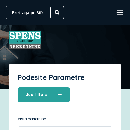
Podesite Parametre
Još filtera
Vrsta nekretnine