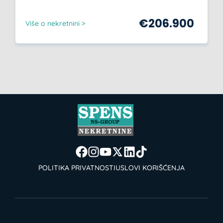
€
206.900
Više o nekretnini >
POLITIKA PRIVATNOSTI
USLOVI KORIŠĆENJA