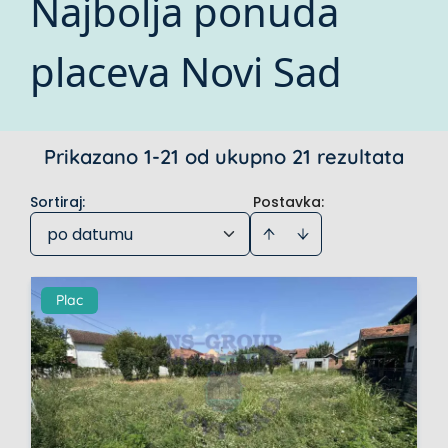
Najbolja ponuda
placeva Novi Sad
Prikazano 1-21 od ukupno 21 rezultata
Sortiraj
:
Postavka:
po datumu
Plac