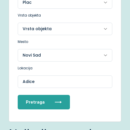
Vrsta objekta
Mesto
Lokacija
Adice
Pretraga