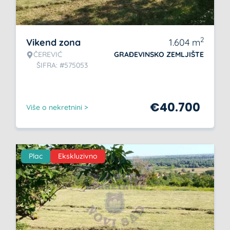
2
Vikend zona
1.604
m
ČEREVIĆ
GRAĐEVINSKO ZEMLJIŠTE
ŠIFRA: #575053
€
40.700
Više o nekretnini >
Plac
Ekskluzivno