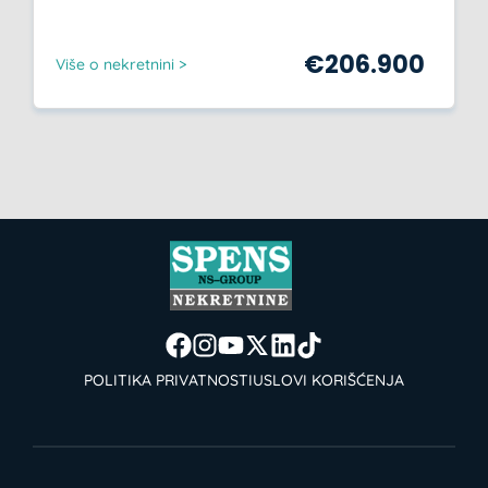
€
206.900
Više o nekretnini >
POLITIKA PRIVATNOSTI
USLOVI KORIŠĆENJA