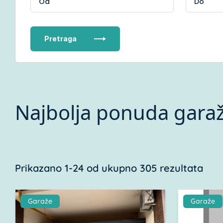
Pretraga
Najbolja ponuda garaž
Prikazano 1-24 od ukupno 305 rezultata
Garaže
Garaže