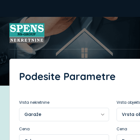
Podesite Parametre
Vrsta nekretnine
Vrsta objekt
Cena
Cena