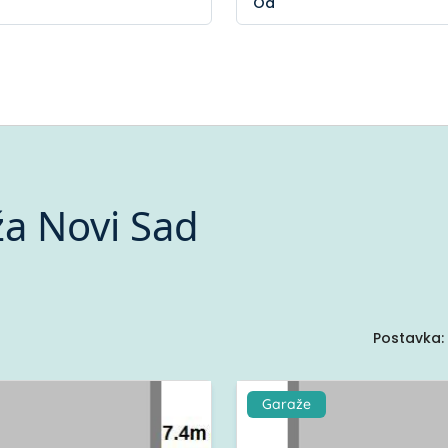
a Novi Sad
Postavka:
Garaže