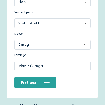
Vrsta objekta
Mesto
Lokacija
Izlaz iz Čuruga
Pretraga